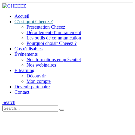
Accueil
C’est quoi Cheeez ?
Présentation Cheeez
Déroulement d’un traitement
Les outils de communication
Pourquoi choisir Cheeez ?
Cas réalisables
Événements
Nos formations en présentiel
Nos webinaires
E-learning
Découvrir
Mon compte
Devenir partenaire
Contact
Search