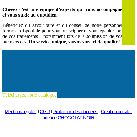
Cheeez c’est une équipe d’experts qui vous accompagne
et vous guide au quotidien.
Bénéficiez du savoir-faire et du conseil de notre personnel
formé et disponible pour vous renseigner et vous épauler lors
de vos traitements – notamment lors de la soumission de vos
premiers cas.
Un service unique, sur-mesure et de qualité !
Téléchargez notre catalogue
Mentions légales
I
CGU
I
Protection des données
I
Création du site :
agence CHOCOLAT NOIR