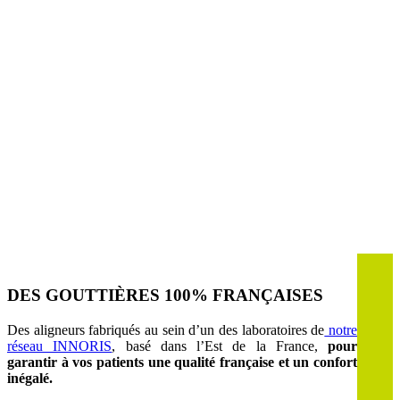
®
POURQUOI CHOISIRCHEEEZ
?
DES GOUTTIÈRES 100% FRANÇAISES
Des aligneurs fabriqués au sein d’un des laboratoires de
notre
réseau INNORIS
, basé dans l’Est de la France,
pour
garantir à vos patients une qualité française et un confort
inégalé.