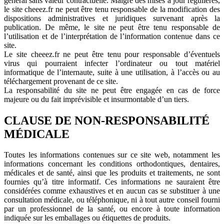
général sans valeur contractuelle. Malgré des mises à jour régulières,
le site cheeez.fr ne peut être tenu responsable de la modification des
dispositions administratives et juridiques survenant après la
publication. De même, le site ne peut être tenu responsable de
l’utilisation et de l’interprétation de l’information contenue dans ce
site.
Le site cheeez.fr ne peut être tenu pour responsable d’éventuels
virus qui pourraient infecter l’ordinateur ou tout matériel
informatique de l’internaute, suite à une utilisation, à l’accès ou au
téléchargement provenant de ce site.
La responsabilité du site ne peut être engagée en cas de force
majeure ou du fait imprévisible et insurmontable d’un tiers.
CLAUSE DE NON-RESPONSABILITÉ
MÉDICALE
Toutes les informations contenues sur ce site web, notamment les
informations concernant les conditions orthodontiques, dentaires,
médicales et de santé, ainsi que les produits et traitements, ne sont
fournies qu’à titre informatif. Ces informations ne sauraient être
considérées comme exhaustives et en aucun cas se substituer à une
consultation médicale, ou téléphonique, ni à tout autre conseil fourni
par un professionnel de la santé, ou encore à toute information
indiquée sur les emballages ou étiquettes de produits.