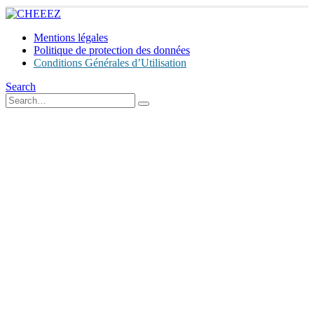
Mentions légales
Politique de protection des données
Conditions Générales d’Utilisation
Search
CONDITIONS GÉNÉRALES
D’UTILISATION