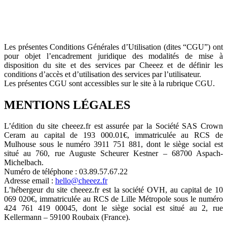
Les présentes Conditions Générales d’Utilisation (dites “CGU”) ont
pour objet l’encadrement juridique des modalités de mise à
disposition du site et des services par Cheeez et de définir les
conditions d’accès et d’utilisation des services par l’utilisateur.
Les présentes CGU sont accessibles sur le site à la rubrique CGU.
MENTIONS LÉGALES
L’édition du site cheeez.fr est assurée par la Société SAS Crown
Ceram au capital de 193 000.01€, immatriculée au RCS de
Mulhouse sous le numéro 3911 751 881, dont le siège social est
situé au 760, rue Auguste Scheurer Kestner – 68700 Aspach-
Michelbach.
Numéro de téléphone : 03.89.57.67.22
Adresse email :
hello@cheeez.fr
L’hébergeur du site cheeez.fr est la société OVH, au capital de 10
069 020€, immatriculée au RCS de Lille Métropole sous le numéro
424 761 419 00045, dont le siège social est situé au 2, rue
Kellermann – 59100 Roubaix (France).