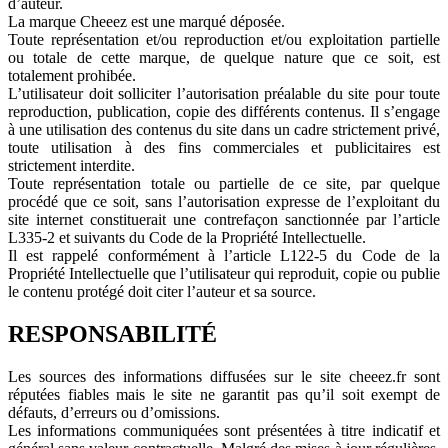
d’auteur.
La marque Cheeez est une marqué déposée.
Toute représentation et/ou reproduction et/ou exploitation partielle
ou totale de cette marque, de quelque nature que ce soit, est
totalement prohibée.
L’utilisateur doit solliciter l’autorisation préalable du site pour toute
reproduction, publication, copie des différents contenus. Il s’engage
à une utilisation des contenus du site dans un cadre strictement privé,
toute utilisation à des fins commerciales et publicitaires est
strictement interdite.
Toute représentation totale ou partielle de ce site, par quelque
procédé que ce soit, sans l’autorisation expresse de l’exploitant du
site internet constituerait une contrefaçon sanctionnée par l’article
L335-2 et suivants du Code de la Propriété Intellectuelle.
Il est rappelé conformément à l’article L122-5 du Code de la
Propriété Intellectuelle que l’utilisateur qui reproduit, copie ou publie
le contenu protégé doit citer l’auteur et sa source.
RESPONSABILITÉ
Les sources des informations diffusées sur le site cheeez.fr sont
réputées fiables mais le site ne garantit pas qu’il soit exempt de
défauts, d’erreurs ou d’omissions.
Les informations communiquées sont présentées à titre indicatif et