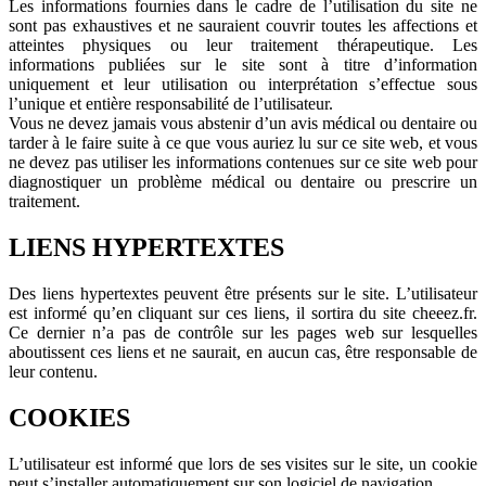
Les informations fournies dans le cadre de l’utilisation du site ne
sont pas exhaustives et ne sauraient couvrir toutes les affections et
atteintes physiques ou leur traitement thérapeutique. Les
informations publiées sur le site sont à titre d’information
uniquement et leur utilisation ou interprétation s’effectue sous
l’unique et entière responsabilité de l’utilisateur.
Vous ne devez jamais vous abstenir d’un avis médical ou dentaire ou
tarder à le faire suite à ce que vous auriez lu sur ce site web, et vous
ne devez pas utiliser les informations contenues sur ce site web pour
diagnostiquer un problème médical ou dentaire ou prescrire un
traitement.
LIENS HYPERTEXTES
Des liens hypertextes peuvent être présents sur le site. L’utilisateur
est informé qu’en cliquant sur ces liens, il sortira du site cheeez.fr.
Ce dernier n’a pas de contrôle sur les pages web sur lesquelles
aboutissent ces liens et ne saurait, en aucun cas, être responsable de
leur contenu.
COOKIES
L’utilisateur est informé que lors de ses visites sur le site, un cookie
peut s’installer automatiquement sur son logiciel de navigation.