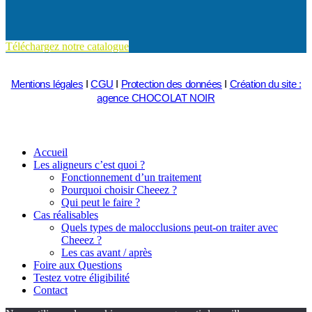
Téléchargez notre catalogue
Mentions légales
I
CGU
I
Protection des données
I
Création du site :
agence CHOCOLAT NOIR
Accueil
Les aligneurs c’est quoi ?
Fonctionnement d’un traitement
Pourquoi choisir Cheeez ?
Qui peut le faire ?
Cas réalisables
Quels types de malocclusions peut-on traiter avec
Cheeez ?
Les cas avant / après
Foire aux Questions
Testez votre éligibilité
Contact